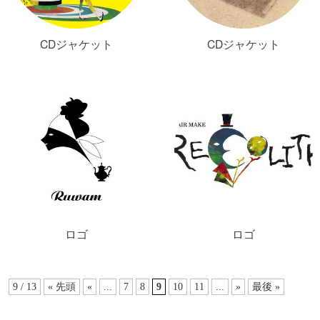
CDジャケット
CDジャケット
ロゴ
ロゴ
9 / 13
« 先頭
«
...
7
8
9
10
11
...
»
最後 »