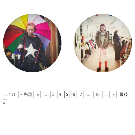
5 / 11
« 先頭
«
...
3
4
5
6
7
...
10
...
»
最後
»