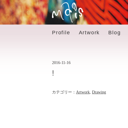
Profile
Artwork
Blog
2016-11-16
!
カテゴリー：
Artwork
,
Drawing