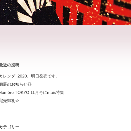
最近の投稿
カレンダ−2020、明日発売です。
個展のお知らせ◎
Numéro TOKYO 11月号にmais特集
完売御礼☆
カテゴリー