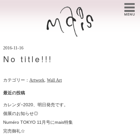
2016-11-16
No title!!!
カテゴリー：
Artwork
,
Wall Art
最近の投稿
カレンダ−2020、明日発売です。
個展のお知らせ◎
Numéro TOKYO 11月号にmais特集
完売御礼☆