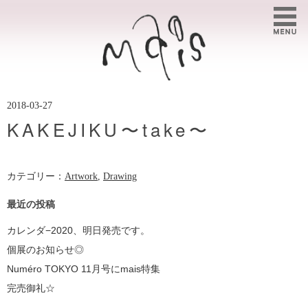
2018-03-27
KAKEJIKU〜take〜
カテゴリー：
Artwork
,
Drawing
最近の投稿
カレンダ−2020、明日発売です。
個展のお知らせ◎
Numéro TOKYO 11月号にmais特集
完売御礼☆