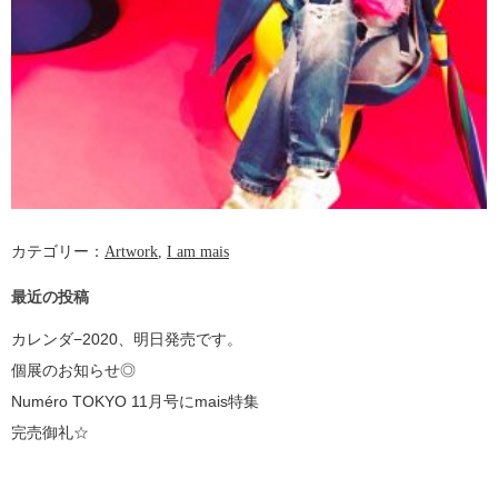
カテゴリー：
Artwork
,
I am mais
最近の投稿
カレンダ−2020、明日発売です。
個展のお知らせ◎
Numéro TOKYO 11月号にmais特集
完売御礼☆