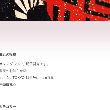
最近の投稿
カレンダ−2020、明日発売です。
個展のお知らせ◎
Numéro TOKYO 11月号にmais特集
完売御礼☆
カテゴリー