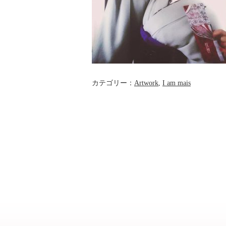
カテゴリー：
Artwork
,
I am mais