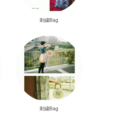
刺繍Bag
刺繍Bag