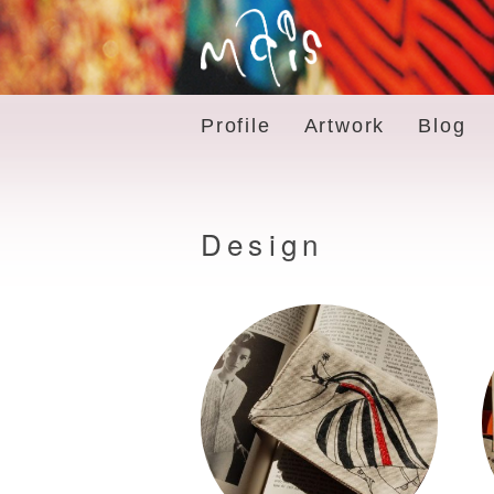
Profile
Artwork
Blog
Design