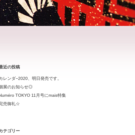
最近の投稿
カレンダ−2020、明日発売です。
個展のお知らせ◎
Numéro TOKYO 11月号にmais特集
完売御礼☆
カテゴリー