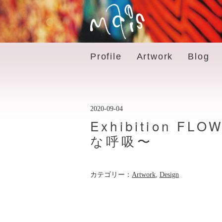
Profile
Artwork
Blog
2020-09-04
Exhibition 
な呼吸〜
カテゴリー：
Artwork
,
Design