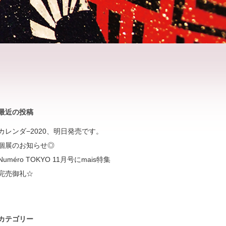
最近の投稿
カレンダ−2020、明日発売です。
個展のお知らせ◎
Numéro TOKYO 11月号にmais特集
完売御礼☆
カテゴリー