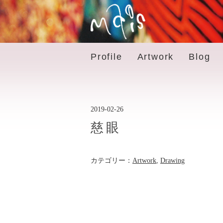
Profile
Artwork
Blog
2019-02-26
慈眼
カテゴリー：
Artwork
,
Drawing